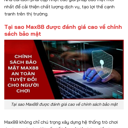
nhất để cải thiện chất lượng dịch vụ, tạo lợi thế cạnh
tranh trên thị trường.
Tại sao Max88 được đánh giá cao về chính
sách bảo mật
Tại sao Max88 được đánh giá cao về chính sách bảo mật
Max88 không chỉ chú trọng xây dựng hệ thống trò chơi