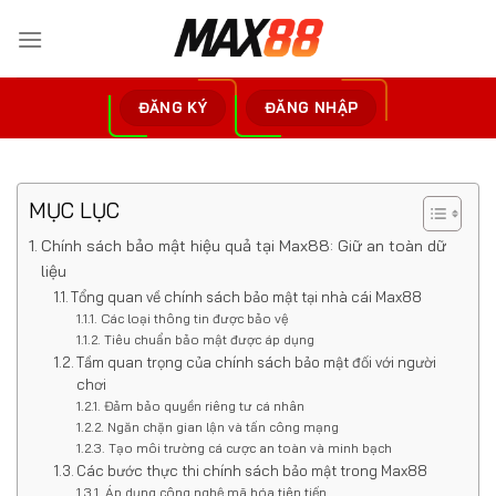
Bỏ
qua
nội
dung
ĐĂNG KÝ
ĐĂNG NHẬP
MỤC LỤC
Chính sách bảo mật hiệu quả tại Max88: Giữ an toàn dữ
liệu
Tổng quan về chính sách bảo mật tại nhà cái Max88
Các loại thông tin được bảo vệ
Tiêu chuẩn bảo mật được áp dụng
Tầm quan trọng của chính sách bảo mật đối với người
chơi
Đảm bảo quyền riêng tư cá nhân
Ngăn chặn gian lận và tấn công mạng
Tạo môi trường cá cược an toàn và minh bạch
Các bước thực thi chính sách bảo mật trong Max88
Áp dụng công nghệ mã hóa tiên tiến