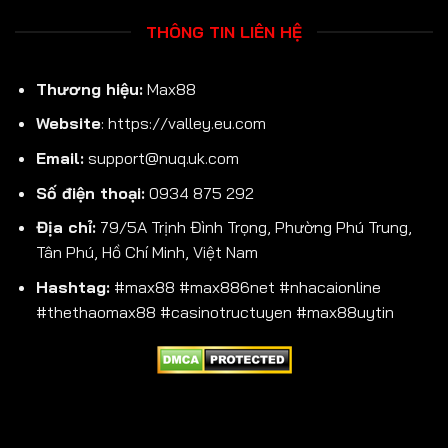
THÔNG TIN LIÊN HỆ
Thương hiệu:
Max88
Website
:
https://valley.eu.com
Email:
support@nuq.uk.com
Số điện thoại:
0934 875 292
Địa chỉ:
79/5A Trịnh Đình Trọng, Phường Phú Trung,
Tân Phú, Hồ Chí Minh, Việt Nam
Hashtag:
#max88 #max886net #nhacaionline
#thethaomax88 #casinotructuyen #max88uytin