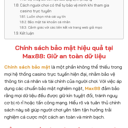
Cách người chơi có thể tự bảo vệ mình khi tham gia
casino trực tuyến
Luôn chọn nhà cái uy tín
Bảo mật tài khoản cá nhân
Cảnh giác với các liên kết và trang web giả mạo
Kết luận
Chính sách bảo mật hiệu quả tại
Max88: Giữ an toàn dữ liệu
Chính sách bảo mật
là một phần không thể thiếu trong
mọi hệ thống casino trực tuyến hiện đại, nhằm bảo vệ
thông tin cá nhân và tài chính của người chơi. Với việc áp
dụng các chuẩn bảo mật nghiêm ngặt,
Max88
đảm bảo
rằng mọi dữ liệu đều được giữ kín tuyệt đối, tránh nguy
cơ bị rò rỉ hoặc tấn công mạng. Hiểu rõ và tuân thủ chính
sách này sẽ giúp người chơi yên tâm tận hưởng trải
nghiệm cá cược một cách an toàn và minh bạch.