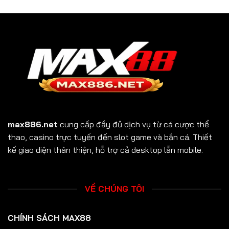
max886.net
cung cấp đầy đủ dịch vụ từ cá cược thể
thao, casino trực tuyến đến slot game và bắn cá. Thiết
kế giao diện thân thiện, hỗ trợ cả desktop lẫn mobile.
VỀ CHÚNG TÔI
CHÍNH SÁCH MAX88