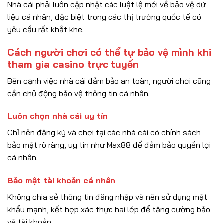
Nhà cái phải luôn cập nhật các luật lệ mới về bảo vệ dữ
liệu cá nhân, đặc biệt trong các thị trường quốc tế có
yêu cầu rất khắt khe.
Cách người chơi có thể tự bảo vệ mình khi
tham gia casino trực tuyến
Bên cạnh việc nhà cái đảm bảo an toàn, người chơi cũng
cần chủ động bảo vệ thông tin cá nhân.
Luôn chọn nhà cái uy tín
Chỉ nên đăng ký và chơi tại các nhà cái có chính sách
bảo mật rõ ràng, uy tín như Max88 để đảm bảo quyền lợi
cá nhân.
Bảo mật tài khoản cá nhân
Không chia sẻ thông tin đăng nhập và nên sử dụng mật
khẩu mạnh, kết hợp xác thực hai lớp để tăng cường bảo
vệ tài khoản.