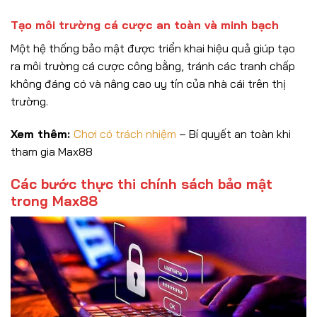
Tạo môi trường cá cược an toàn và minh bạch
Một hệ thống bảo mật được triển khai hiệu quả giúp tạo
ra môi trường cá cược công bằng, tránh các tranh chấp
không đáng có và nâng cao uy tín của nhà cái trên thị
trường.
Xem thêm:
Chơi có trách nhiệm
– Bí quyết an toàn khi
tham gia Max88
Các bước thực thi chính sách bảo mật
trong Max88