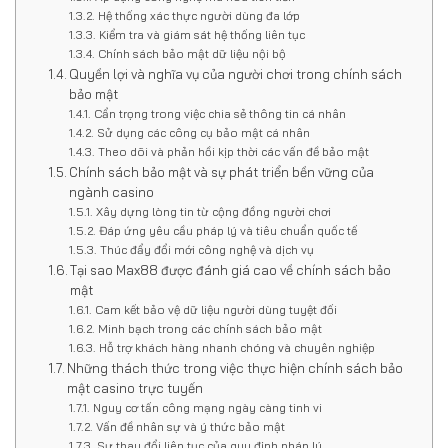
Hệ thống xác thực người dùng đa lớp
Kiểm tra và giám sát hệ thống liên tục
Chính sách bảo mật dữ liệu nội bộ
Quyền lợi và nghĩa vụ của người chơi trong chính sách
bảo mật
Cẩn trọng trong việc chia sẻ thông tin cá nhân
Sử dụng các công cụ bảo mật cá nhân
Theo dõi và phản hồi kịp thời các vấn đề bảo mật
Chính sách bảo mật và sự phát triển bền vững của
ngành casino
Xây dựng lòng tin từ cộng đồng người chơi
Đáp ứng yêu cầu pháp lý và tiêu chuẩn quốc tế
Thúc đẩy đổi mới công nghệ và dịch vụ
Tại sao Max88 được đánh giá cao về chính sách bảo
mật
Cam kết bảo vệ dữ liệu người dùng tuyệt đối
Minh bạch trong các chính sách bảo mật
Hỗ trợ khách hàng nhanh chóng và chuyên nghiệp
Những thách thức trong việc thực hiện chính sách bảo
mật casino trực tuyến
Nguy cơ tấn công mạng ngày càng tinh vi
Vấn đề nhân sự và ý thức bảo mật
Sự thay đổi liên tục của quy định pháp lý