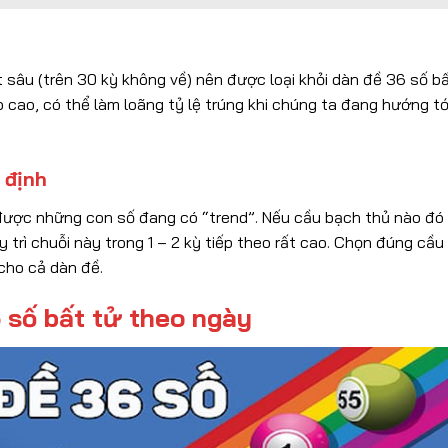
t sâu (trên 30 kỳ không về) nên được loại khỏi dàn đề 36 số b
o cao, có thể làm loãng tỷ lệ trúng khi chúng ta đang hướng tớ
 định
được những con số đang có “trend”. Nếu cầu bạch thủ nào đó
y trì chuỗi này trong 1 – 2 kỳ tiếp theo rất cao. Chọn đúng cầu
cho cả dàn đề.
 số bất tử theo ngày