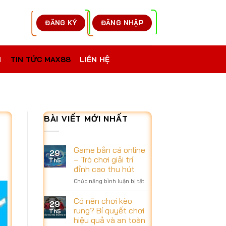
ĐĂNG KÝ
ĐĂNG NHẬP
I
TIN TỨC MAX88
LIÊN HỆ
BÀI VIẾT MỚI NHẤT
Game bắn cá online
29
– Trò chơi giải trí
Th5
đỉnh cao thu hút
ở
Chức năng bình luận bị tắt
Game
bắn
Có nên chơi kèo
29
cá
rung? Bí quyết chơi
Th5
online
hiệu quả và an toàn
–