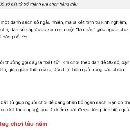
36 số bất tử trở thành lựa chọn hàng đầu
một danh sách số ngẫu nhiên, mà là kết tinh từ kinh nghiệm,
t chẽ, dàn số này được xem như một “lá chắn” giúp người chơi
ả năng nổ lớn.
ới thường gọi đây là “bất tử”. Khi chơi theo dàn đề 36 số, bạn
, giúp giảm thiểu rủi ro, đặc biệt hiệu quả trong các phiên
ố bất tử giúp người chơi dễ dàng phân bổ ngân sách. Bạn có th
 xen kẽ theo ngày), qua đó kiểm soát được dòng tiền hiệu quả
tay chơi lâu năm