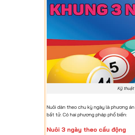
Kỹ thuật
Nuôi dàn theo chu kỳ ngày là phương án 
bất tử. Có hai phương pháp phổ biến:
Nuôi 3 ngày theo cầu động