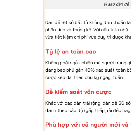
Vì sao dàn đề 
Dàn đề 36 số bất tử không đơn thuần là 
phân tích và thống kê. Với cấu trúc chặ
vừa tiết kiệm chi phí vừa duy trì được kh
Tỷ lệ an toàn cao
Không phải ngẫu nhiên mà người trong gi
đang bao phủ gần 40% xác suất toàn bộ lô
cược kéo dài theo chu kỳ ngày, tuần.
Dễ kiểm soát vốn cược
Khác với các dàn trải rộng, dàn đề 36 s
đánh theo cấp độ (gấp thếp, rải đều hay
Phù hợp với cả người mới và 