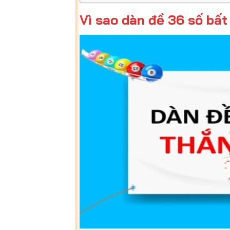
Vì sao dàn đề 36 số bấ