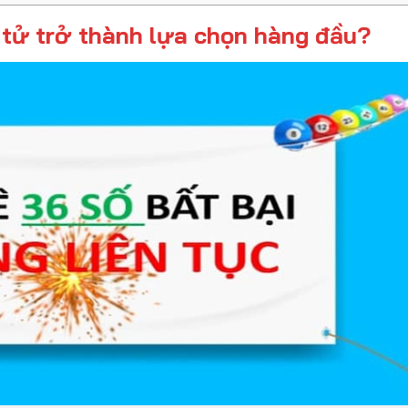
t tử trở thành lựa chọn hàng đầu?