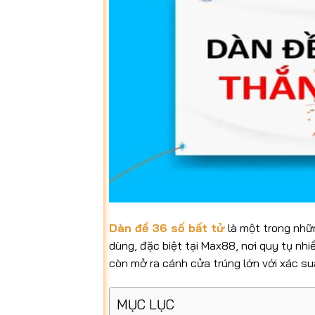
Dàn đề 36 số bất tử
là một trong nhữ
dùng, đặc biệt tại Max88, nơi quy tụ nh
còn mở ra cánh cửa trúng lớn với xác s
MỤC LỤC