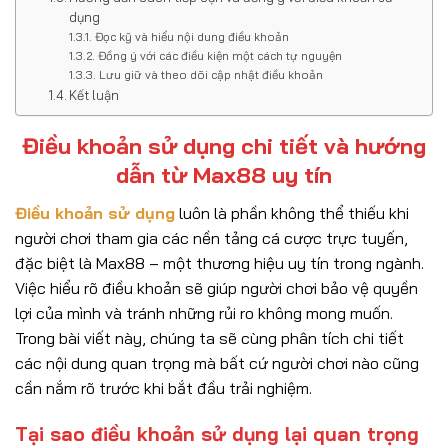
dụng
Đọc kỹ và hiểu nội dung điều khoản
Đồng ý với các điều kiện một cách tự nguyện
Lưu giữ và theo dõi cập nhật điều khoản
Kết luận
Điều khoản sử dụng chi tiết và hướng
dẫn từ Max88 uy tín
Điều khoản sử dụng
luôn là phần không thể thiếu khi
người chơi tham gia các nền tảng cá cược trực tuyến,
đặc biệt là Max88 – một thương hiệu uy tín trong ngành.
Việc hiểu rõ đ
iều khoản
sẽ giúp người chơi bảo vệ quyền
lợi của mình và tránh những rủi ro không mong muốn.
Trong bài viết này, chúng ta sẽ cùng phân tích chi tiết
các nội dung quan trọng mà bất cứ người chơi nào cũng
cần nắm rõ trước khi bắt đầu trải nghiệm.
Tại sao điều khoản sử dụng lại quan trọng