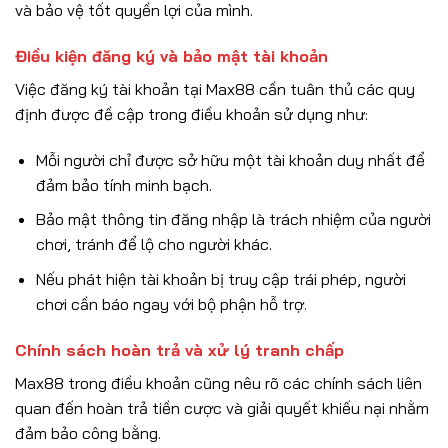
và bảo vệ tốt quyền lợi của mình.
Điều kiện đăng ký và bảo mật tài khoản
Việc đăng ký tài khoản tại Max88 cần tuân thủ các quy
định được đề cập trong điều khoản sử dụng
như:
Mỗi người chỉ được sở hữu một tài khoản duy nhất để
đảm bảo tính minh bạch.
Bảo mật thông tin đăng nhập là trách nhiệm của người
chơi, tránh để lộ cho người khác.
Nếu phát hiện tài khoản bị truy cập trái phép, người
chơi cần báo ngay với bộ phận hỗ trợ.
Chính sách hoàn trả và xử lý tranh chấp
Max88 trong đ
iều khoản
cũng nêu rõ các chính sách liên
quan đến hoàn trả tiền cược và giải quyết khiếu nại nhằm
đảm bảo công bằng.