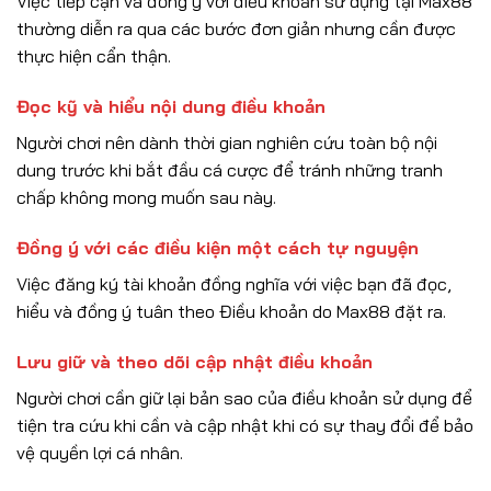
Việc tiếp cận và đồng ý với điều khoản sử dụng
tại Max88
thường diễn ra qua các bước đơn giản nhưng cần được
thực hiện cẩn thận.
Đọc kỹ và hiểu nội dung điều khoản
Người chơi nên dành thời gian nghiên cứu toàn bộ nội
dung trước khi bắt đầu cá cược để tránh những tranh
chấp không mong muốn sau này.
Đồng ý với các điều kiện một cách tự nguyện
Việc đăng ký tài khoản đồng nghĩa với việc bạn đã đọc,
hiểu và đồng ý tuân theo
Điều khoản
do Max88 đặt ra.
Lưu giữ và theo dõi cập nhật điều khoản
Người chơi cần giữ lại bản sao của đ
iều khoản sử dụng
để
tiện tra cứu khi cần và cập nhật khi có sự thay đổi để bảo
vệ quyền lợi cá nhân.