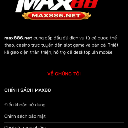
max886.net
cung cấp đầy đủ dịch vụ từ cá cược thể
thao, casino trực tuyến đến slot game và bắn cá. Thiết
kế giao diện thân thiện, hỗ trợ cả desktop lẫn mobile.
VỀ CHÚNG TÔI
CHÍNH SÁCH MAX88
Điều khoản sử dụng
Chính sách bảo mật
Chơi có trách nhiệm