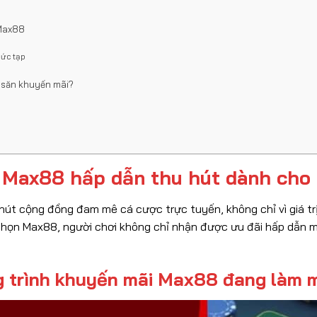
 Max88
hức tạp
n săn khuyến mãi?
Max88 hấp dẫn thu hút dành cho 
hút cộng đồng đam mê cá cược trực tuyến, không chỉ vì giá t
 chọn Max88, người chơi không chỉ nhận được ưu đãi hấp dẫn mà
g trình khuyến mãi Max88 đang làm 