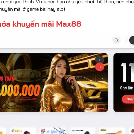
 chơi yêu thích. Ví dụ nếu bạn chủ yếu chơi thể thao, nên ch
huyến mãi ở game bài hay slot.
 hóa khuyến mãi Max88