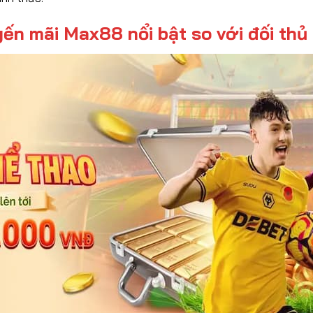
ến mãi Max88 nổi bật so với đối thủ