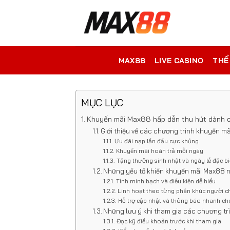
Bỏ
qua
nội
dung
MAX88
LIVE CASINO
THỂ
MỤC LỤC
Khuyến mãi Max88 hấp dẫn thu hút dành c
Giới thiệu về các chương trình khuyến 
Ưu đãi nạp lần đầu cực khủng
Khuyến mãi hoàn trả mỗi ngày
Tặng thưởng sinh nhật và ngày lễ đặc bi
Những yếu tố khiến khuyến mãi Max88 nổi
Tính minh bạch và điều kiện dễ hiểu
Linh hoạt theo từng phân khúc người c
Hỗ trợ cập nhật và thông báo nhanh c
Những lưu ý khi tham gia các chương tr
Đọc kỹ điều khoản trước khi tham gia