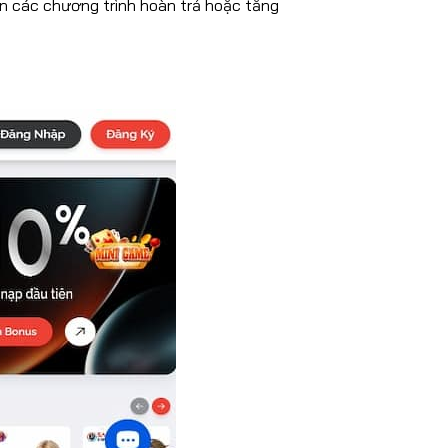
ọn các chương trình hoàn trả hoặc tăng