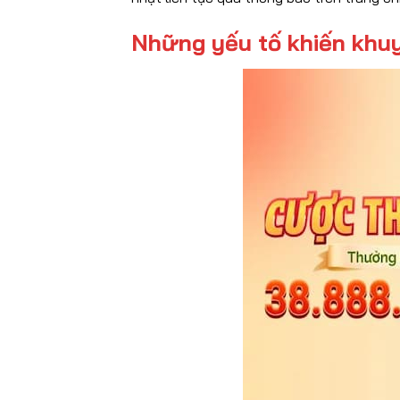
Những yếu tố khiến khuy