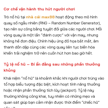
Cơ chế vận hành thu hút người chơi
Trò nổ hũ tại
nhà cái max88
hoạt động theo mô hình
quay số ngẫu nhiên (RNG – Random Number Generator),
tạo nên sự công bằng tuyệt đối giữa các người chơi. Mỗi
vòng quay là một lần “đánh cược” với vận may, nhưng
không hề đơn điệu. Chính hiệu ứng đồ họa bắt mắt, âm
thanh dồn dập cùng các vòng quay liên tục biến hóa
khiến trải nghiệm trở nên cuốn hút hơn bao giờ hết.
Tỷ lệ nổ hũ – Bí ẩn đằng sau những phần thưởng
khủng
Khái niệm “nổ hũ” là khoảnh khắc khi người chơi trúng vào
tổ hợp biểu tượng đặc biệt, kích hoạt tính năng thưởng
hoặc nhận phần thưởng tích lũy (jackpot). Tỷ lệ này
thường không công khai, tuy nhiên có những mẹo và
quan sát giúp bạn cảm nhận được thời điểm “chiếc hũ”