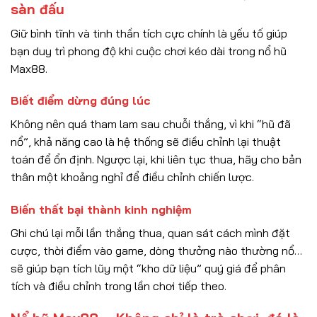
sàn đấu
Giữ bình tĩnh và tinh thần tích cực chính là yếu tố giúp
bạn duy trì phong độ khi cuộc chơi kéo dài trong nổ hũ
Max88.
Biết điểm dừng đúng lúc
Không nên quá tham lam sau chuỗi thắng, vì khi “hũ đã
nổ”, khả năng cao là hệ thống sẽ điều chỉnh lại thuật
toán để ổn định. Ngược lại, khi liên tục thua, hãy cho bản
thân một khoảng nghỉ để điều chỉnh chiến lược.
Biến thất bại thành kinh nghiệm
Ghi chú lại mỗi lần thắng thua, quan sát cách mình đặt
cược, thời điểm vào game, dòng thưởng nào thường nổ…
sẽ giúp bạn tích lũy một “kho dữ liệu” quý giá để phân
tích và điều chỉnh trong lần chơi tiếp theo.