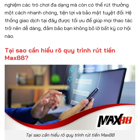
nghiệm các trò chơi đa dạng mà còn có thể rút thưởng
một cách nhanh chóng, tiện lợi và bảo mật tuyệt đối. Hệ
thống giao dịch tại đây được tối ưu để giúp mọi thao tác
trở nên dễ dàng, đảm bảo bạn không bỏ lỡ bất kỳ cơ hội
nào.
Tại sao cần hiểu rõ quy trình rút tiền
Max88?
Tại sao cần hiểu rõ quy trình rút tiền Max88