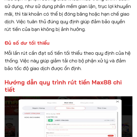
sử dụng, như sử dụng phần mềm gian lận, trục lợi khuyến
mãi, thì tài khoản có thể bị đóng băng hoặc hạn chế giao
dịch. Việc tuân thủ đúng quy định giúp đảm bảo quyền
rút tiền của bạn không bị ảnh hưởng.
Đủ số dư tối thiểu
Mỗi lần rút cần đạt số tiền tối thiểu theo quy định của hệ
thống. Việc này giúp giảm tải cho bộ phận xử lý và đảm
bảo tốc độ giao dịch được ổn định.
Hướng dẫn quy trình rút tiền Max88 chi
tiết