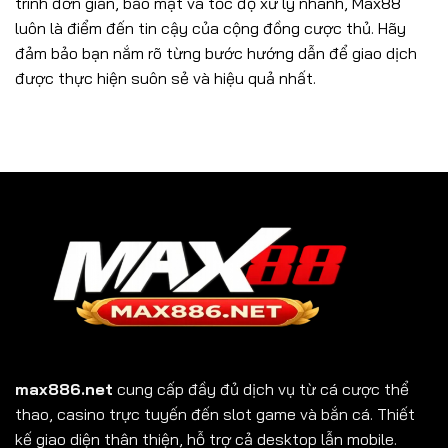
trình đơn giản, bảo mật và tốc độ xử lý nhanh, Max88
luôn là điểm đến tin cậy của cộng đồng cược thủ. Hãy
đảm bảo bạn nắm rõ từng bước hướng dẫn để giao dịch
được thực hiện suôn sẻ và hiệu quả nhất.
max886.net
cung cấp đầy đủ dịch vụ từ cá cược thể
thao, casino trực tuyến đến slot game và bắn cá. Thiết
kế giao diện thân thiện, hỗ trợ cả desktop lẫn mobile.