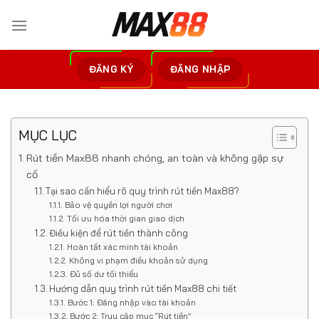
Bỏ
qua
nội
dung
ĐĂNG KÝ
ĐĂNG NHẬP
MỤC LỤC
Rút tiền Max88 nhanh chóng, an toàn và không gặp sự
cố
Tại sao cần hiểu rõ quy trình rút tiền Max88?
Bảo vệ quyền lợi người chơi
Tối ưu hóa thời gian giao dịch
Điều kiện để rút tiền thành công
Hoàn tất xác minh tài khoản
Không vi phạm điều khoản sử dụng
Đủ số dư tối thiểu
Hướng dẫn quy trình rút tiền Max88 chi tiết
Bước 1: Đăng nhập vào tài khoản
Bước 2: Truy cập mục “Rút tiền”