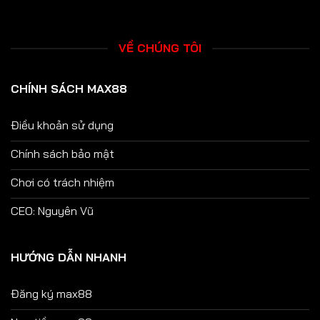
VỀ CHÚNG TÔI
CHÍNH SÁCH MAX88
Điều khoản sử dụng
Chính sách bảo mật
Chơi có trách nhiệm
CEO: Nguyên Vũ
HƯỚNG DẪN NHANH
Đăng ký max88