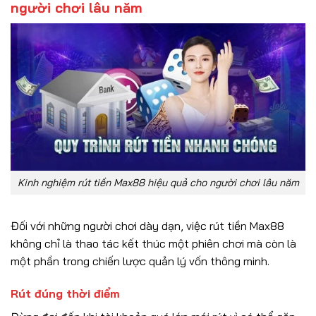
người chơi lâu năm
Kinh nghiệm rút tiền Max88 hiệu quả cho người chơi lâu năm
Đối với những người chơi dày dạn, việc
rút tiền Max88
không chỉ là thao tác kết thúc một phiên chơi mà còn là
một phần trong chiến lược quản lý vốn thông minh.
Rút đúng thời điểm